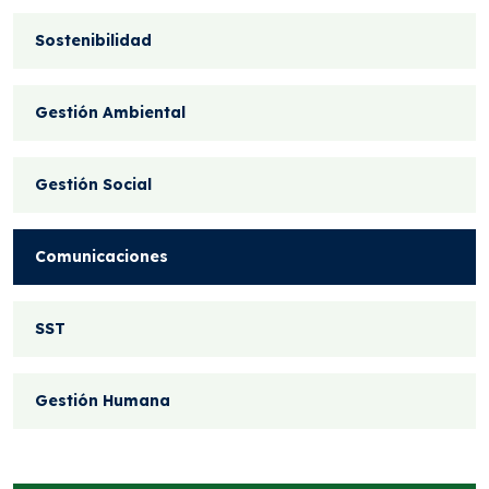
Sostenibilidad
Gestión Ambiental
Gestión Social
Comunicaciones
SST
Gestión Humana